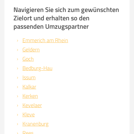
Navigieren Sie sich zum gewünschten
Zielort und erhalten so den
passenden Umzugspartner
Emmerich am Rhein
Geldern
Goch
Bedburg-Hau
Issum
Kalkar
Kerken
Kevelaer
Kleve
Kranenburg
Rees