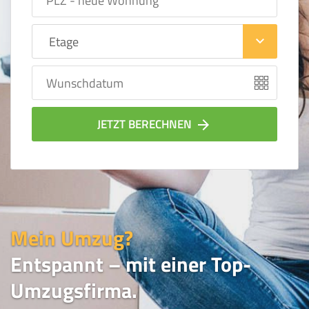
keyboard_arrow_down
JETZT BERECHNEN
arrow_forward
Mein Umzug?
Entspannt – mit einer Top-
Umzugsfirma.