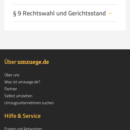
§ 9 Rechtswahl und Gerichtsstand
Über
.
umzuege
de
Über uns
Was ist umzuege.de?
Partner
Selbst umziehen
Umzugsunternehmen suchen
Hilfe & Service
Fragen und Antworten