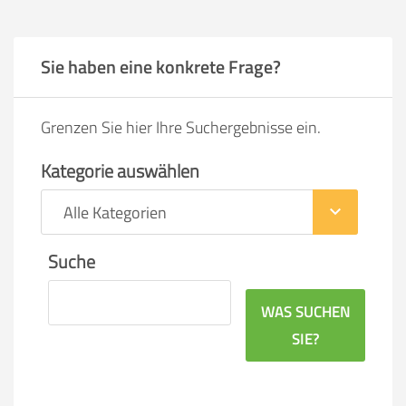
Sie haben eine konkrete Frage?
Grenzen Sie hier Ihre Suchergebnisse ein.
Kategorie auswählen
keyboard_arrow_down
Suche
WAS SUCHEN
SIE?