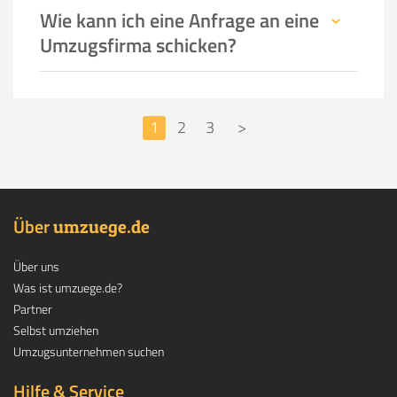
Wie kann ich eine Anfrage an eine
Umzugsfirma schicken?
1
2
3
>
Über
.
umzuege
de
Über uns
Was ist umzuege.de?
Partner
Selbst umziehen
Umzugsunternehmen suchen
Hilfe & Service