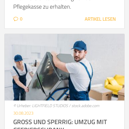
Pflegekasse zu erhalten.
0
ARTIKEL LESEN
© Urheber: LIGHTFIELD STUDIOS / stock.adobe.com
30.08.2023
GROSS UND SPERRIG: UMZUG MIT G