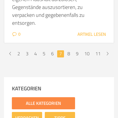
Gegenstände auszusortieren, zu
verpacken und gegebenenfalls zu
entsorgen.
0
ARTIKEL LESEN
2
3
4
5
6
7
8
9
10
11
<
>
KATEGORIEN
ALLE KATEGORIEN