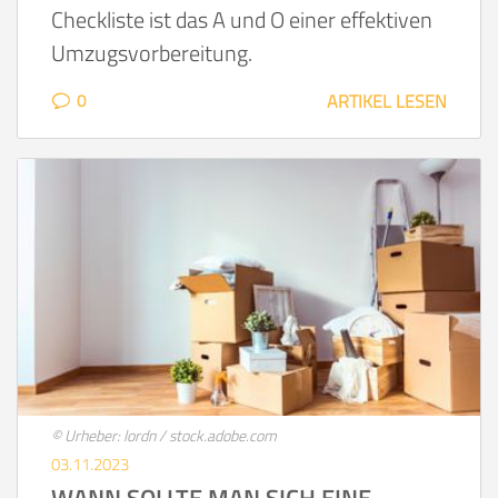
Checkliste ist das A und O einer effektiven
Umzugsvorbereitung.
0
ARTIKEL LESEN
© Urheber: lordn / stock.adobe.com
03.11.2023