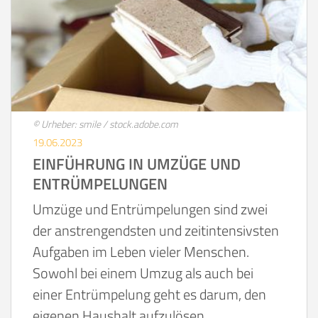
© Urheber: smile / stock.adobe.com
19.06.2023
EINFÜHRUNG IN UMZÜGE UND
ENTRÜMPELUNGEN
Umzüge und Entrümpelungen sind zwei
der anstrengendsten und zeitintensivsten
Aufgaben im Leben vieler Menschen.
Sowohl bei einem Umzug als auch bei
einer Entrümpelung geht es darum, den
eigenen Haushalt aufzulösen,