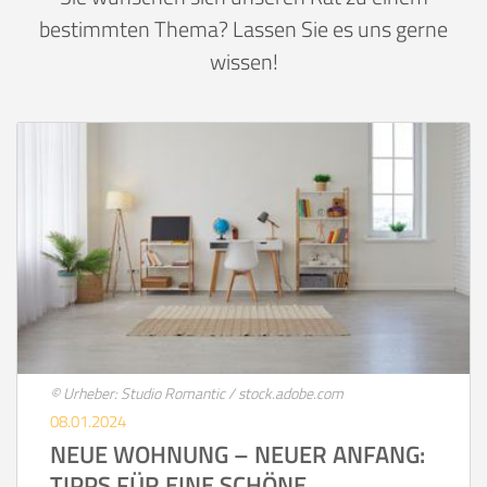
bestimmten Thema? Lassen Sie es uns gerne
wissen!
© Urheber: Studio Romantic / stock.adobe.com
08.01.2024
NEUE WOHNUNG – NEUER ANFANG:
TIPPS FÜR EINE SCHÖNE