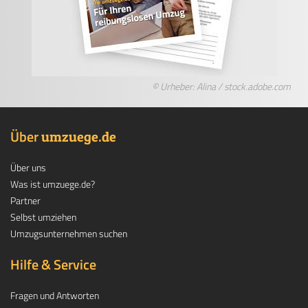
© Urheber: Alina / stock.adobe.com
Über
.
umzuege
de
Über uns
Was ist umzuege.de?
Partner
Selbst umziehen
Umzugsunternehmen suchen
Hilfe & Service
Fragen und Antworten