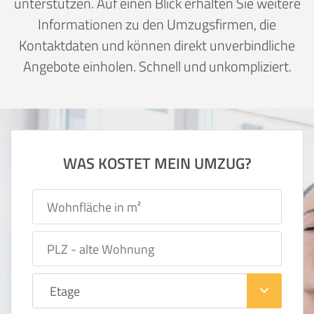
unterstützen. Auf einen Blick erhalten Sie weitere
Informationen zu den Umzugsfirmen, die
Kontaktdaten und können direkt unverbindliche
Angebote einholen. Schnell und unkompliziert.
WAS KOSTET MEIN UMZUG?
keyboard_arrow_down