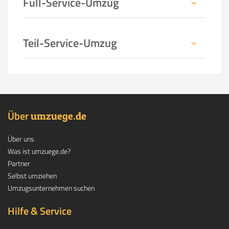
Full-Service-Umzug
Teil-Service-Umzug
Über
.
umzuege
de
Über uns
Was ist umzuege.de?
Partner
Selbst umziehen
Umzugsunternehmen suchen
Hilfe & Service