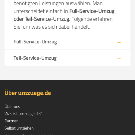
benötigten Leistungen auswählen. Man
unterscheidet einfach in
Full-Service-Umzug
oder Teil-Service-Umzug
. Folgende erfahren
Sie, um was es sich dabei handelt.
Full-Service-Umzug
Teil-Service-Umzug
Über
.
umzuege
de
Über uns
Was ist umzuege.de?
Partner
Selbst umziehen