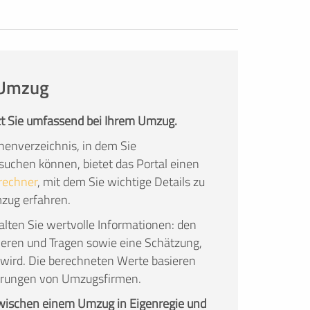
n Umzug
t Sie umfassend bei Ihrem Umzug.
enverzeichnis, in dem Sie
chen können, bietet das Portal einen
rechner
, mit dem Sie wichtige Details zu
mzug erfahren.
lten Sie wertvolle Informationen: den
ieren und Tragen sowie eine Schätzung,
wird. Die berechneten Werte basieren
fahrungen von Umzugsfirmen.
zwischen einem Umzug in Eigenregie und