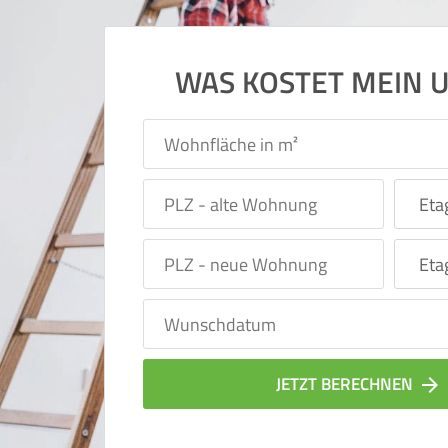
WAS KOSTET MEIN 
JETZT BERECHNEN
arrow_forward