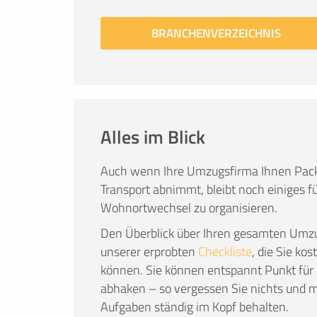
BRANCHENVERZEICHNIS
Alles im Blick
Auch wenn Ihre Umzugsfirma Ihnen Pack
Transport abnimmt, bleibt noch einiges fü
Wohnortwechsel zu organisieren.
Den Überblick über Ihren gesamten Umzu
unserer erprobten
Checkliste
, die Sie ko
können. Sie können entspannt Punkt für 
abhaken – so vergessen Sie nichts und m
Aufgaben ständig im Kopf behalten.