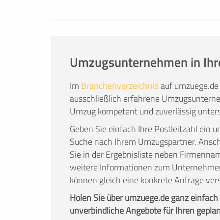
Anspruch zu nehmen.
Den Umzug einer erfahrenen Umzugsfirma
Umzugsunternehmen in Ihr
Im
Branchenverzeichnis
auf umzuege.de 
ausschließlich erfahrene Umzugsunterne
Umzug kompetent und zuverlässig unters
Geben Sie einfach Ihre Postleitzahl ein u
Suche nach Ihrem Umzugspartner. Ans
Sie in der Ergebnisliste neben Firmenna
weitere Informationen zum Unternehme
können gleich eine konkrete Anfrage ver
Holen Sie über umzuege.de ganz einfach
unverbindliche Angebote für Ihren gepla