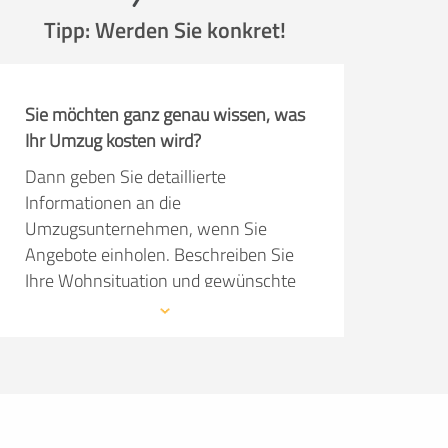
Tipp: Werden Sie konkret!
Sie möchten ganz genau wissen, was
Ihr Umzug kosten wird?
Dann geben Sie detaillierte
Informationen an die
Umzugsunternehmen, wenn Sie
Angebote einholen. Beschreiben Sie
Ihre Wohnsituation und gewünschte
Serviceleistungen so präzise wie
möglich. Dann kann das
Umzugsunternehmen im Angebot
konkret auf Ihre Wünsche eingehen.
Die Angebote sind natürlich kostenlos
und unverbindlich!