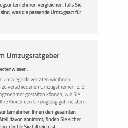
gsunternehmen vergleichen, falls Sie
 sind, was die passende Umzugsart für
 im Umzugsratgeber
pertenwissen.
n umzuege.de verraten wir Ihnen
ks zu verschiedenen Umzugsthemen, z. B.
ngenehmer gestalten können, wie Sie
 Ihre Kinder den Umzugstag gut meistern.
sunternehmen Ihnen den gesamten
teil davon abnimmt, finden Sie sicher
p, der für Sie hilfreich ist.