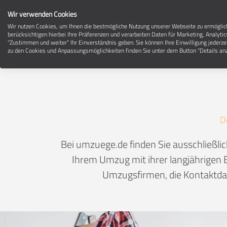
Wir verwenden Cookies
Wir nutzen Cookies, um Ihnen die bestmögliche Nutzung unserer Webseite zu ermögli
berücksichtigen hierbei Ihre Präferenzen und verarbeiten Daten für Marketing, Analytic
"Zustimmen und weiter" Ihr Einverständnis geben. Sie können Ihre Einwilligung jederze
Um
zu den Cookies und Anpassungsmöglichkeiten finden Sie unter dem Button "Details anz
D
Bei umzuege.de finden Sie ausschließl
Ihrem Umzug mit ihrer langjährigen E
Umzugsfirmen, die Kontaktdat