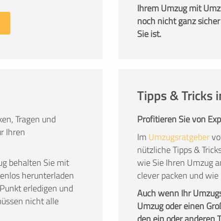
Ihrem Umzug mit Umzu
noch nicht ganz sicher
Sie ist.
Tipps & Tricks
en, Tragen und
Profitieren Sie von Ex
r Ihren
Im
Umzugsratgeber
vo
nützliche Tipps & Tric
g behalten Sie mit
wie Sie Ihren Umzug a
stenlos herunterladen
clever packen und wie
Punkt erledigen und
Auch wenn Ihr Umzug
üssen nicht alle
Umzug oder einen Groß
den ein oder anderen Tip