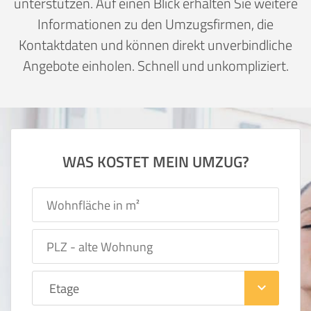
unterstützen. Auf einen Blick erhalten Sie weitere
Informationen zu den Umzugsfirmen, die
Kontaktdaten und können direkt unverbindliche
Angebote einholen. Schnell und unkompliziert.
WAS KOSTET MEIN UMZUG?
keyboard_arrow_down