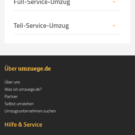
Full-Service-Umzug
Teil-Service-Umzug
Über
.
umzuege
de
Über uns
Was ist umzuege.de?
Partner
Selbst umziehen
Umzugsunternehmen suchen
Hilfe & Service