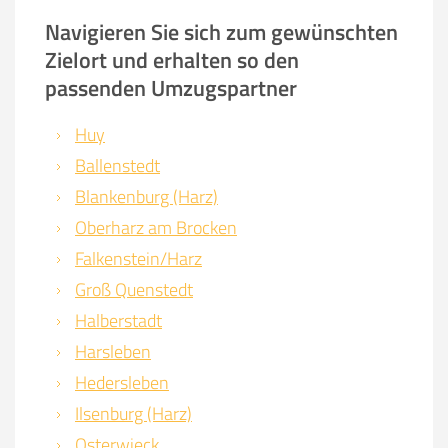
Navigieren Sie sich zum gewünschten
Zielort und erhalten so den
passenden Umzugspartner
Huy
Ballenstedt
Blankenburg (Harz)
Oberharz am Brocken
Falkenstein/Harz
Groß Quenstedt
Halberstadt
Harsleben
Hedersleben
Ilsenburg (Harz)
Osterwieck