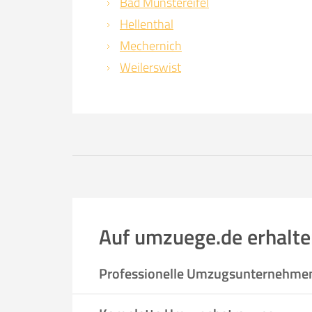
Bad Münstereifel
Hellenthal
Mechernich
Weilerswist
Auf umzuege.de erhalte
Professionelle Umzugsunternehme