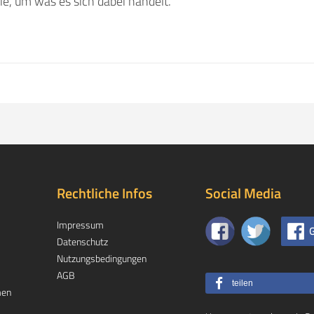
ie, um was es sich dabei handelt.
Rechtliche Infos
Social Media
Impressum
G
Datenschutz
Nutzungsbedingungen
AGB
teilen
men