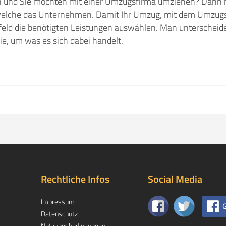
n und Sie möchten mit einer Umzugsfirma umziehen? Dann 
 welche das Unternehmen. Damit Ihr Umzug, mit dem Umzu
rfeld die benötigten Leistungen auswählen. Man unterscheide
ie, um was es sich dabei handelt.
Rechtliche Infos
Social Media
Impressum
G
Datenschutz
Nutzungsbedingungen