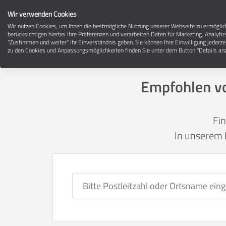
Wir verwenden Cookies
Wir nutzen Cookies, um Ihnen die bestmögliche Nutzung unserer Webseite zu ermögli
berücksichtigen hierbei Ihre Präferenzen und verarbeiten Daten für Marketing, Analytic
"Zustimmen und weiter" Ihr Einverständnis geben. Sie können Ihre Einwilligung jederze
zu den Cookies und Anpassungsmöglichkeiten finden Sie unter dem Button "Details anz
Empfohlen vo
Fi
In unserem 