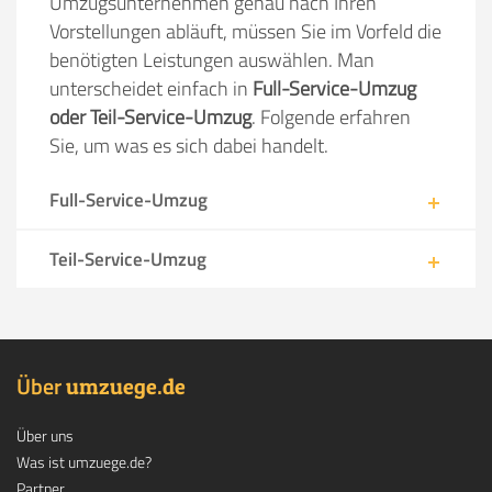
Umzugsunternehmen genau nach Ihren
Vorstellungen abläuft, müssen Sie im Vorfeld die
benötigten Leistungen auswählen. Man
unterscheidet einfach in
Full-Service-Umzug
oder Teil-Service-Umzug
. Folgende erfahren
Sie, um was es sich dabei handelt.
Full-Service-Umzug
Teil-Service-Umzug
Über
.
umzuege
de
Über uns
Was ist umzuege.de?
Partner