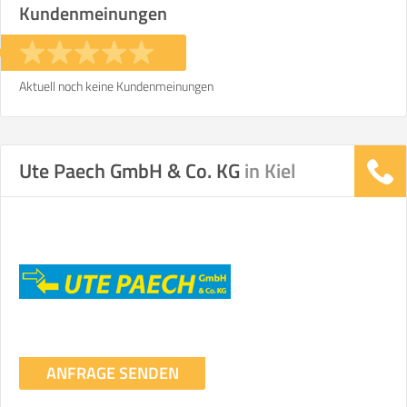
Kundenmeinungen
Stunden
Stunden
€ -
€
KOSTENSCHÄTZUNG:
Aktuell noch keine Kundenmeinungen
ICH MÖCHTE ANGEBOTE ANFORDERN
Ute Paech GmbH & Co. KG
in Kiel
SO ERRECHNET SICH DIE KOSTENSCHÄTZUNG
ANFRAGE SENDEN