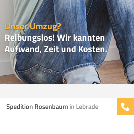
Unser Umzug?
Reibungslos! Wir kannten
Aufwand, Zeit und Kosten.
UMZUGSVERGLEICH
Spedition Rosenbaum
in Lebrade
Vergleichsergebnis basierend auf Ihren