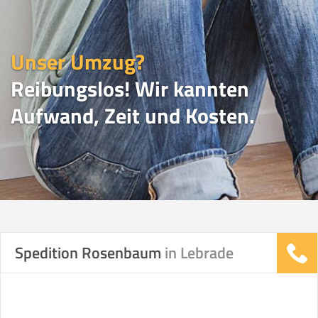
Unser Umzug?
Reibungslos! Wir kannten
Aufwand, Zeit und Kosten.
UMZUGSVERGLEICH
Spedition Rosenbaum
in Lebrade
Vergleichsergebnis basierend auf Ihren