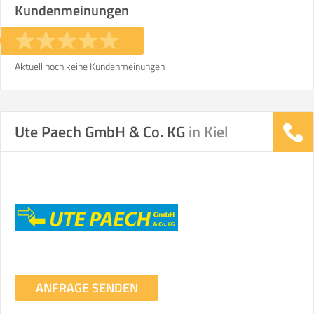
Kundenmeinungen
Stunden
Stunden
€ -
€
KOSTENSCHÄTZUNG:
Aktuell noch keine Kundenmeinungen
ICH MÖCHTE ANGEBOTE ANFORDERN
Ute Paech GmbH & Co. KG
in Kiel
SO ERRECHNET SICH DIE KOSTENSCHÄTZUNG
ANFRAGE SENDEN