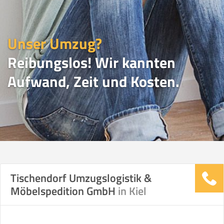
Unser Umzug?
Reibungslos! Wir kannten
Aufwand, Zeit und Kosten.
UMZUGSVERGLEICH
Tischendorf Umzugslogistik &
Möbelspedition GmbH
in Kiel
Vergleichsergebnis basierend auf Ihren