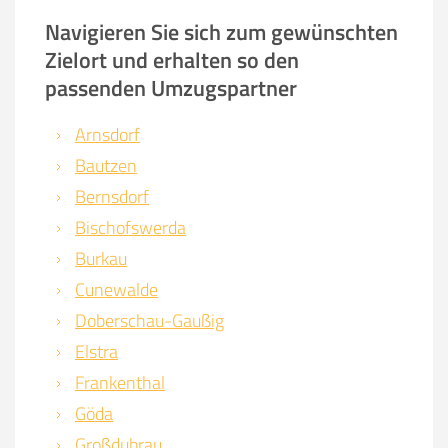
Navigieren Sie sich zum gewünschten
Zielort und erhalten so den
passenden Umzugspartner
Arnsdorf
Bautzen
Bernsdorf
Bischofswerda
Burkau
Cunewalde
Doberschau-Gaußig
Elstra
Frankenthal
Göda
Großdubrau