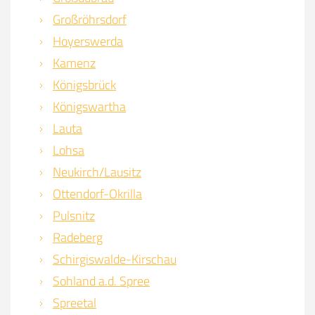
Großröhrsdorf
Hoyerswerda
Kamenz
Königsbrück
Königswartha
Lauta
Lohsa
Neukirch/Lausitz
Ottendorf-Okrilla
Pulsnitz
Radeberg
Schirgiswalde-Kirschau
Sohland a.d. Spree
Spreetal