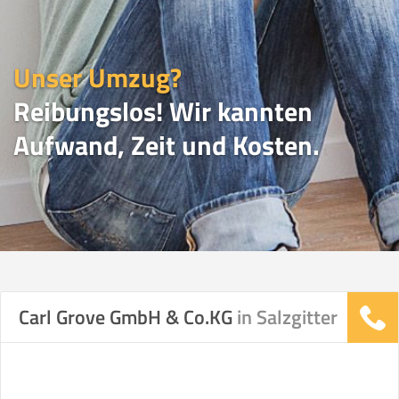
Unser Umzug?
Reibungslos! Wir kannten
Aufwand, Zeit und Kosten.
UMZUGSVERGLEICH
Carl Grove GmbH & Co.KG
in Salzgitter
Vergleichsergebnis basierend auf Ihren