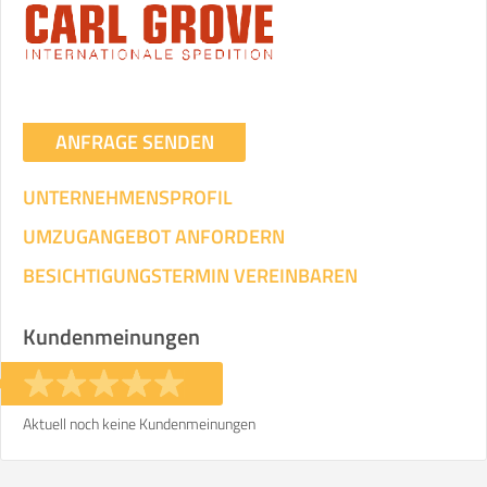
Umzugsdaten für Tragen und
Transportieren
ANGABEN ÄNDERN
ANFRAGE SENDEN
Ihre Angaben:
am
UNTERNEHMENSPROFIL
3
Wohnfläche:
m²
Entfernung:
km
Volumen:
m
.
UMZUGANGEBOT ANFORDERN
Gewicht:
kg
.
BESICHTIGUNGSTERMIN VEREINBAREN
Selbst umziehen
Kundenmeinungen
.
Aktuell noch keine Kundenmeinungen
Helfer
Zeit pro Helfer
Gesamt-Arbeitszeit
.