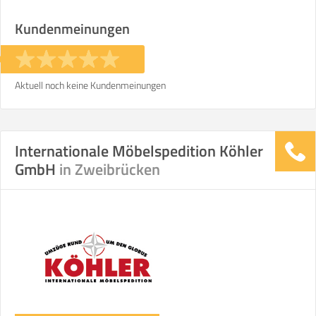
Stunden
Stunden
Kundenmeinungen
€ -
€
KOSTENSCHÄTZUNG:
Aktuell noch keine Kundenmeinungen
ICH MÖCHTE ANGEBOTE ANFORDERN
Internationale Möbelspedition Köhler
SO ERRECHNET SICH DIE KOSTENSCHÄTZUNG
GmbH
in Zweibrücken