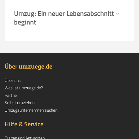
Umzug: Ein neuer Lebensabschnitt
beginnt
Über
.
umzuege
de
Über uns
Was ist umzuege.de?
Partner
Selbst umziehen
Umzugsunternehmen suchen
Hilfe & Service
Fragen und Antworten