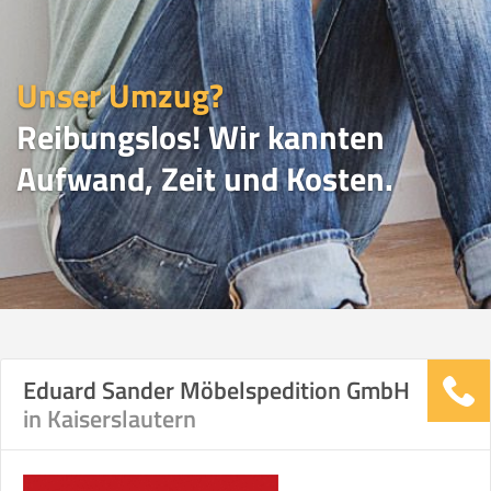
Unser Umzug?
Reibungslos! Wir kannten
Aufwand, Zeit und Kosten.
UMZUGSVERGLEICH
Eduard Sander Möbelspedition GmbH
in Kaiserslautern
Vergleichsergebnis basierend auf Ihren