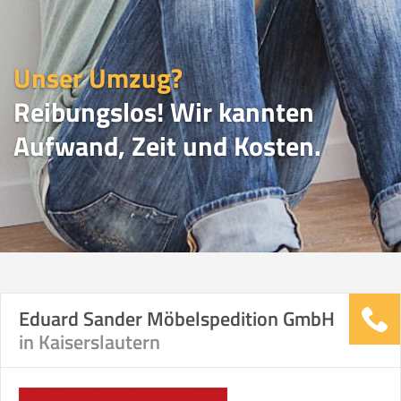
Unser Umzug?
Reibungslos! Wir kannten
Aufwand, Zeit und Kosten.
UMZUGSVERGLEICH
Eduard Sander Möbelspedition GmbH
in Kaiserslautern
Vergleichsergebnis basierend auf Ihren