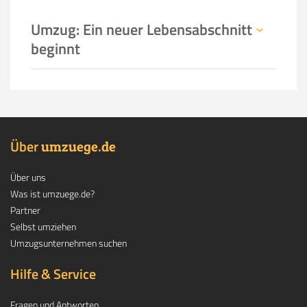
Umzug: Ein neuer Lebensabschnitt
beginnt
Über
.
umzuege
de
Über uns
Was ist umzuege.de?
Partner
Selbst umziehen
Umzugsunternehmen suchen
Hilfe & Service
Fragen und Antworten