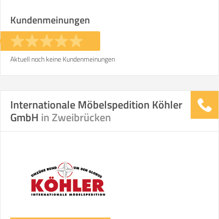
Stunden
Stunden
Kundenmeinungen
€ -
€
KOSTENSCHÄTZUNG:
Aktuell noch keine Kundenmeinungen
ICH MÖCHTE ANGEBOTE ANFORDERN
Internationale Möbelspedition Köhler
SO ERRECHNET SICH DIE KOSTENSCHÄTZUNG
GmbH
in Zweibrücken