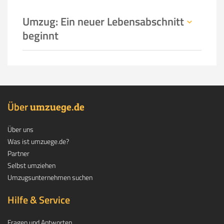
Umzug: Ein neuer Lebensabschnitt
beginnt
Über
.
umzuege
de
Über uns
Was ist umzuege.de?
Partner
Selbst umziehen
Umzugsunternehmen suchen
Hilfe & Service
Fragen und Antworten