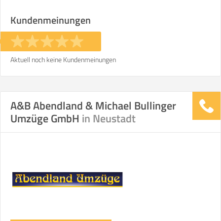
Stunden
Stunden
Kundenmeinungen
€ -
€
KOSTENSCHÄTZUNG:
Aktuell noch keine Kundenmeinungen
ICH MÖCHTE ANGEBOTE ANFORDERN
A&B Abendland & Michael Bullinger
SO ERRECHNET SICH DIE KOSTENSCHÄTZUNG
Umzüge GmbH
in Neustadt