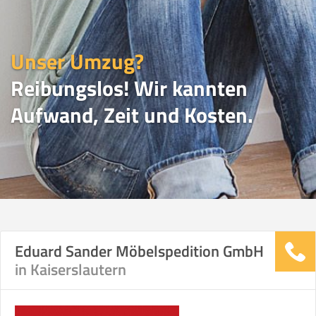
Unser Umzug?
Reibungslos! Wir kannten
Aufwand, Zeit und Kosten.
UMZUGSVERGLEICH
Eduard Sander Möbelspedition GmbH
in Kaiserslautern
Vergleichsergebnis basierend auf Ihren