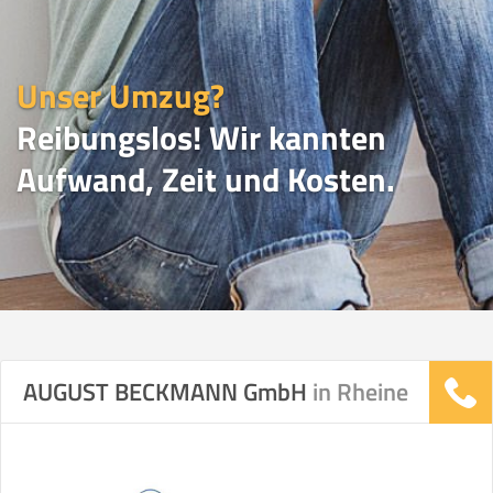
Unser Umzug?
Reibungslos! Wir kannten
Aufwand, Zeit und Kosten.
UMZUGSVERGLEICH
AUGUST BECKMANN GmbH
in Rheine
Vergleichsergebnis basierend auf Ihren