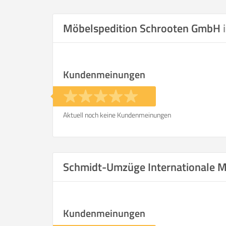
Selbst umzie
Möbelspedition Schrooten GmbH
Kundenmeinungen
Helfer
Zeit pro Helfer
.
Aktuell noch keine Kundenmeinungen
Stunden
KOSTENSCHÄTZUNG:
Schmidt-Umzüge Internationale M
ICH WILL SELBST UMZ
Kundenmeinungen