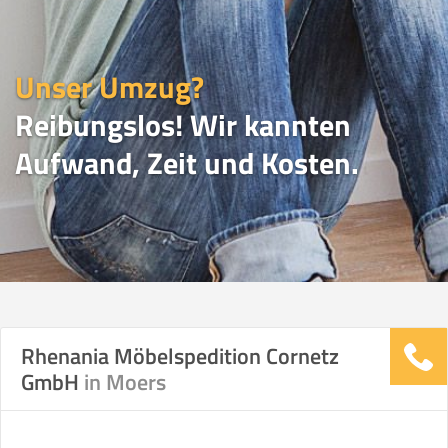
Unser Umzug?
Reibungslos! Wir kannten
Aufwand, Zeit und Kosten.
UMZUGSVERGLEICH
Rhenania Möbelspedition Cornetz
GmbH
in Moers
Vergleichsergebnis basierend auf Ihren