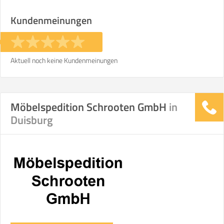
Stunden
Stunden
Kundenmeinungen
€ -
€
KOSTENSCHÄTZUNG:
Aktuell noch keine Kundenmeinungen
ICH MÖCHTE ANGEBOTE ANFORDERN
Möbelspedition Schrooten GmbH
in
SO ERRECHNET SICH DIE KOSTENSCHÄTZUNG
Duisburg