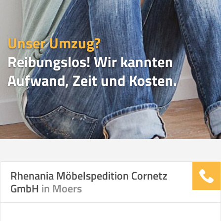
Unser Umzug?
Reibungslos! Wir kannten
Aufwand, Zeit und Kosten.
UMZUGSVERGLEICH
Rhenania Möbelspedition Cornetz
GmbH
in Moers
Vergleichsergebnis basierend auf Ihren