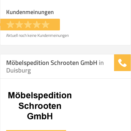
Stunden
Stunden
Kundenmeinungen
€ -
€
KOSTENSCHÄTZUNG:
Aktuell noch keine Kundenmeinungen
ICH MÖCHTE ANGEBOTE ANFORDERN
Möbelspedition Schrooten GmbH
in
SO ERRECHNET SICH DIE KOSTENSCHÄTZUNG
Duisburg