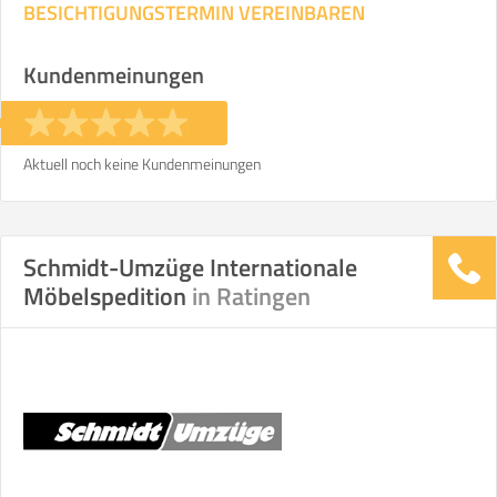
BESICHTIGUNGSTERMIN VEREINBAREN
Stunden
Stunden
Kundenmeinungen
€ -
€
KOSTENSCHÄTZUNG:
Aktuell noch keine Kundenmeinungen
ICH MÖCHTE ANGEBOTE ANFORDERN
Schmidt-Umzüge Internationale
SO ERRECHNET SICH DIE KOSTENSCHÄTZUNG
Möbelspedition
in Ratingen