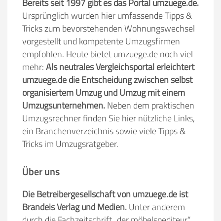
Bereits seit 1997 gibt es das Portal umzuege.de.
Ursprünglich wurden hier umfassende Tipps &
Tricks zum bevorstehenden Wohnungswechsel
vorgestellt und kompetente Umzugsfirmen
empfohlen. Heute bietet umzuege.de noch viel
mehr:
Als neutrales Vergleichsportal erleichtert
umzuege.de die Entscheidung zwischen selbst
organisiertem Umzug und Umzug mit einem
Umzugsunternehmen.
Neben dem praktischen
Umzugsrechner finden Sie hier nützliche Links,
ein Branchenverzeichnis sowie viele Tipps &
Tricks im Umzugsratgeber.
Über uns
Die Betreibergesellschaft von umzuege.de ist
Brandeis Verlag und Medien.
Unter anderem
durch die Fachzeitschrift „der möbelspediteur“