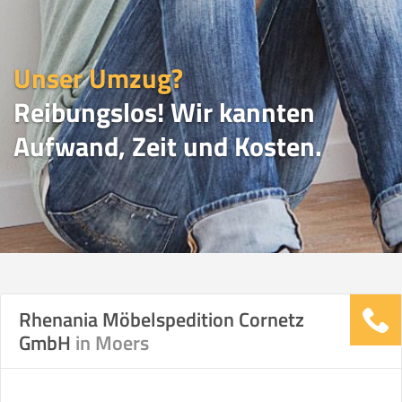
Unser Umzug?
Reibungslos! Wir kannten
Aufwand, Zeit und Kosten.
UMZUGSVERGLEICH
Rhenania Möbelspedition Cornetz
GmbH
in Moers
Vergleichsergebnis basierend auf Ihren