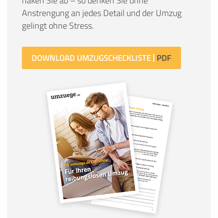
haken Sie ab – so denken Sie ohne
Anstrengung an jedes Detail und der Umzug
gelingt ohne Stress.
DOWNLOAD UMZUGSCHECKLISTE