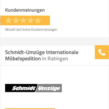
Stunden
Stunden
Kundenmeinungen
€ -
€
KOSTENSCHÄTZUNG:
Aktuell noch keine Kundenmeinungen
ICH MÖCHTE ANGEBOTE ANFORDERN
Schmidt-Umzüge Internationale
SO ERRECHNET SICH DIE KOSTENSCHÄTZUNG
Möbelspedition
in Ratingen