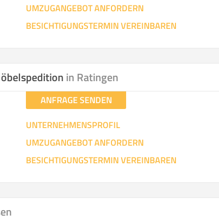
UMZUGANGEBOT ANFORDERN
SO ERRECHNET SICH DIE KOSTENSCHÄTZUNG
BESICHTIGUNGSTERMIN VEREINBAREN
öbelspedition
in Ratingen
ANFRAGE SENDEN
UNTERNEHMENSPROFIL
UMZUGANGEBOT ANFORDERN
BESICHTIGUNGSTERMIN VEREINBAREN
sen