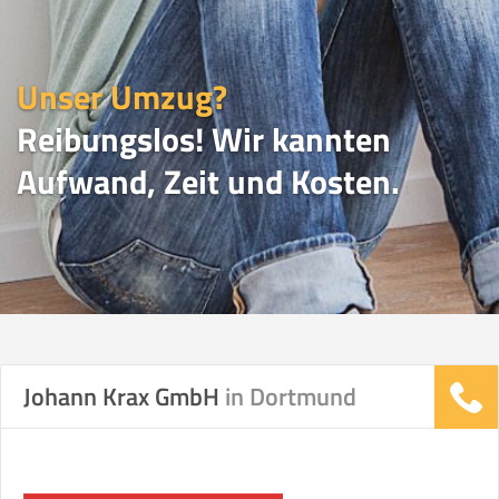
Unser Umzug?
Reibungslos! Wir kannten
Aufwand, Zeit und Kosten.
UMZUGSVERGLEICH
Johann Krax GmbH
in Dortmund
Vergleichsergebnis basierend auf Ihren