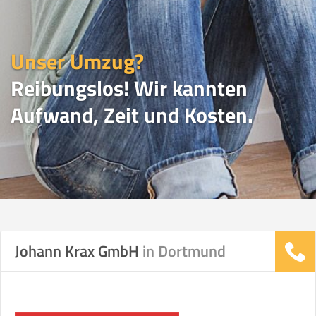
Unser Umzug?
Reibungslos! Wir kannten
Aufwand, Zeit und Kosten.
UMZUGSVERGLEICH
Johann Krax GmbH
in Dortmund
Vergleichsergebnis basierend auf Ihren