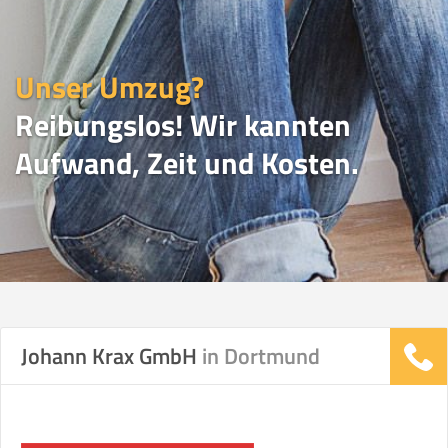
Unser Umzug?
Reibungslos! Wir kannten
Aufwand, Zeit und Kosten.
UMZUGSVERGLEICH
Johann Krax GmbH
in Dortmund
Vergleichsergebnis basierend auf Ihren