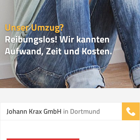
Unser Umzug?
Reibungslos! Wir kannten
Aufwand, Zeit und Kosten.
UMZUGSVERGLEICH
Johann Krax GmbH
in Dortmund
Vergleichsergebnis basierend auf Ihren