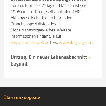
Europa. Brandeis Verlag und Medien ist seit
1996 eine Tochtergesellschaft der DMG
Aktiengesellschaft, dem führenden
Branchenspezialisten des
Möbeltransportgewerbes. Weitere
Informationen finden Sie auf
www.brandeisweb.de
bzw.
www.dmg-ag.com
.
Umzug: Ein neuer Lebensabschnitt
beginnt
Über
.
umzuege
de