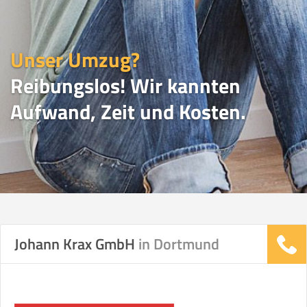
Unser Umzug?
Reibungslos! Wir kannten
Aufwand, Zeit und Kosten.
UMZUGSVERGLEICH
Johann Krax GmbH
in Dortmund
Vergleichsergebnis basierend auf Ihren