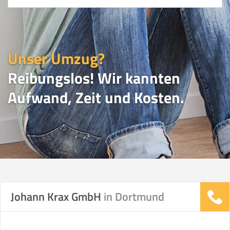
Unser Umzug?
Reibungslos! Wir kannten
Aufwand, Zeit und Kosten.
UMZUGSVERGLEICH
Johann Krax GmbH
in Dortmund
Vergleichsergebnis basierend auf Ihren