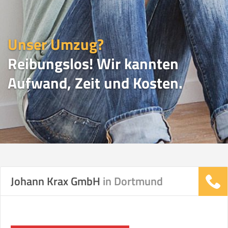
Unser Umzug?
Reibungslos! Wir kannten
Aufwand, Zeit und Kosten.
UMZUGSVERGLEICH
Johann Krax GmbH
in Dortmund
Vergleichsergebnis basierend auf Ihren