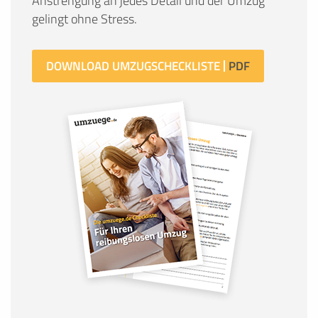
Anstrengung an jedes Detail und der Umzug
gelingt ohne Stress.
DOWNLOAD UMZUGSCHECKLISTE