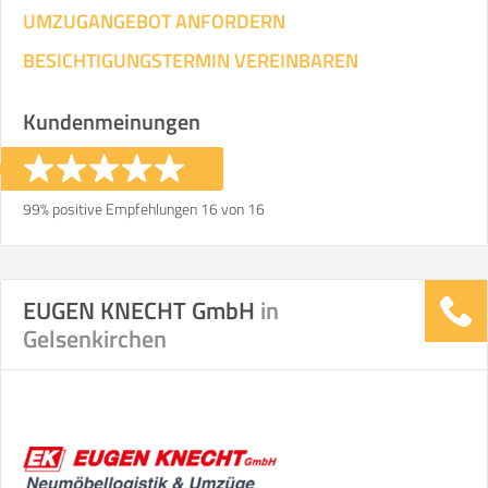
UMZUGANGEBOT ANFORDERN
BESICHTIGUNGSTERMIN VEREINBAREN
Kundenmeinungen
99% positive Empfehlungen 16 von 16
EUGEN KNECHT GmbH
in
Gelsenkirchen