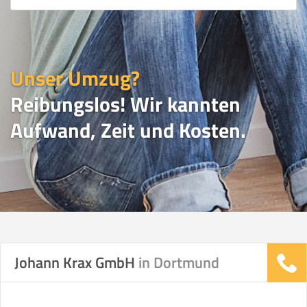
Unser Umzug?
Reibungslos! Wir kannten
Aufwand, Zeit und Kosten.
UMZUGSVERGLEICH
Johann Krax GmbH
in Dortmund
Vergleichsergebnis basierend auf Ihren