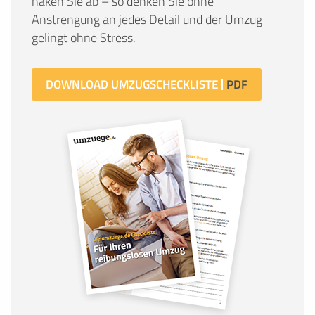
haken Sie ab – so denken Sie ohne
Anstrengung an jedes Detail und der Umzug
gelingt ohne Stress.
DOWNLOAD UMZUGSCHECKLISTE