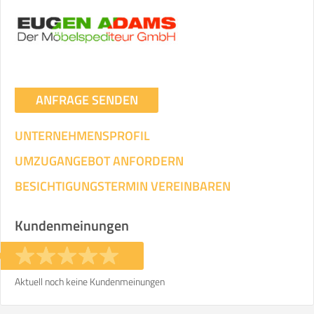
ANFRAGE SENDEN
UNTERNEHMENSPROFIL
UMZUGANGEBOT ANFORDERN
BESICHTIGUNGSTERMIN VEREINBAREN
Kundenmeinungen
Aktuell noch keine Kundenmeinungen