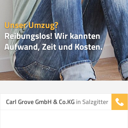
Unser Umzug?
Reibungslos! Wir kannten
Aufwand, Zeit und Kosten.
UMZUGSVERGLEICH
Carl Grove GmbH & Co.KG
in Salzgitter
Vergleichsergebnis basierend auf Ihren