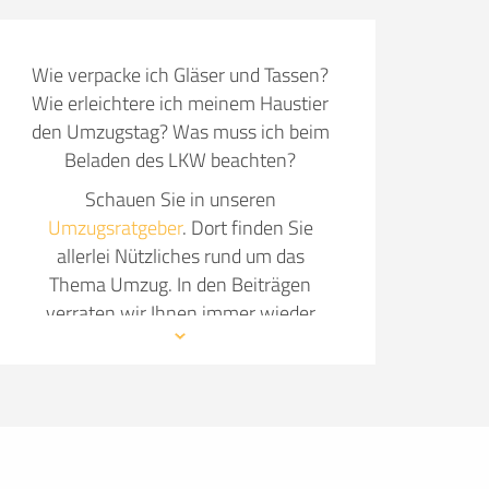
Wie verpacke ich Gläser und Tassen?
Wie erleichtere ich meinem Haustier
den Umzugstag? Was muss ich beim
Beladen des LKW beachten?
Schauen Sie in unseren
Umzugsratgeber
. Dort finden Sie
allerlei Nützliches rund um das
Thema Umzug. In den Beiträgen
verraten wir Ihnen immer wieder
neue Details, wie Sie Ihren Umzug so
angenehm wie möglich gestalten.