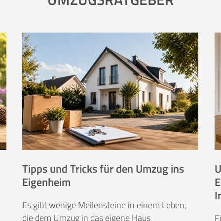
Tipps und Tricks für den Umzug ins
U
Eigenheim
E
I
Es gibt wenige Meilensteine in einem Leben,
die dem Umzug in das eigene Haus
E