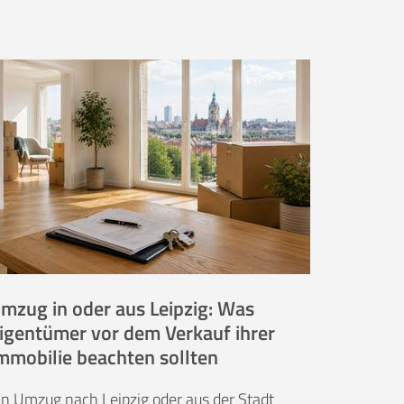
mzug in oder aus Leipzig: Was
igentümer vor dem Verkauf ihrer
mmobilie beachten sollten
in Umzug nach Leipzig oder aus der Stadt