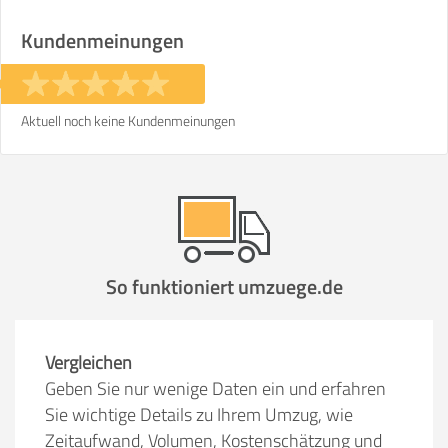
Stunden
Stunden
Kundenmeinungen
€ -
€
KOSTENSCHÄTZUNG:
Aktuell noch keine Kundenmeinungen
ICH MÖCHTE ANGEBOTE ANFORDERN
SO ERRECHNET SICH DIE KOSTENSCHÄTZUNG
So funktioniert umzuege.de
Vergleichen
Geben Sie nur wenige Daten ein und erfahren
Sie wichtige Details zu Ihrem Umzug, wie
Zeitaufwand, Volumen, Kostenschätzung und