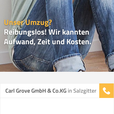
Unser Umzug?
Reibungslos! Wir kannten
Aufwand, Zeit und Kosten.
UMZUGSVERGLEICH
Carl Grove GmbH & Co.KG
in Salzgitter
Vergleichsergebnis basierend auf Ihren