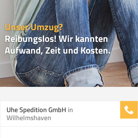
Unser Umzug?
Reibungslos! Wir kannten
Aufwand, Zeit und Kosten.
UMZUGSVERGLEICH
Uhe Spedition GmbH
in
Wilhelmshaven
Vergleichsergebnis basierend auf Ihren