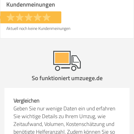
Kundenmeinungen
Stunden
Stunden
€ -
€
KOSTENSCHÄTZUNG:
Aktuell noch keine Kundenmeinungen
ICH MÖCHTE ANGEBOTE ANFORDERN
SO ERRECHNET SICH DIE KOSTENSCHÄTZUNG
So funktioniert umzuege.de
Vergleichen
Geben Sie nur wenige Daten ein und erfahren
Sie wichtige Details zu Ihrem Umzug, wie
Zeitaufwand, Volumen, Kostenschätzung und
benötigte Helferanzahl. Zudem können Sie so