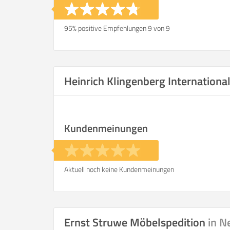
95% positive Empfehlungen 9 von 9
Heinrich Klingenberg Internation
Kundenmeinungen
Aktuell noch keine Kundenmeinungen
Ernst Struwe Möbelspedition
in N