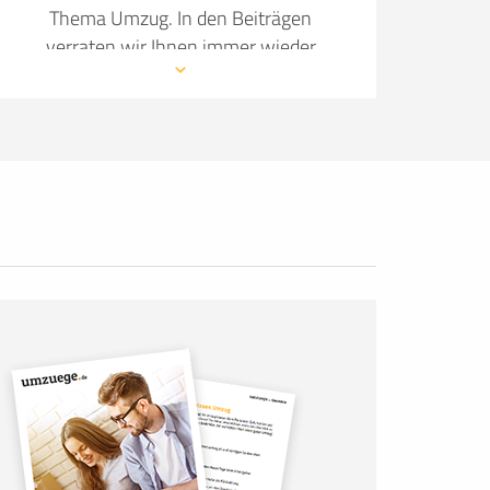
Thema Umzug. In den Beiträgen
verraten wir Ihnen immer wieder
neue Details, wie Sie Ihren Umzug so
angenehm wie möglich gestalten.