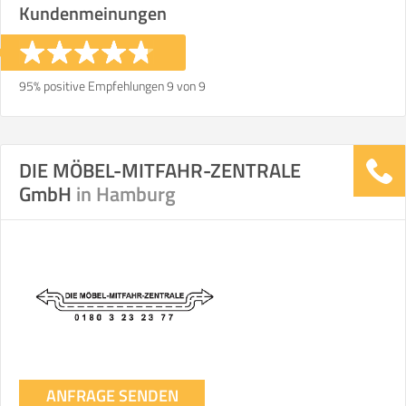
Kundenmeinungen
€ -
€
KOSTENSCHÄTZUNG:
95% positive Empfehlungen 9 von 9
ICH MÖCHTE ANGEBOTE ANFORDERN
DIE MÖBEL-MITFAHR-ZENTRALE
SO ERRECHNET SICH DIE KOSTENSCHÄTZUNG
GmbH
in Hamburg
ANFRAGE SENDEN