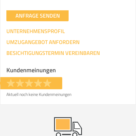
ANFRAGE SENDEN
UNTERNEHMENSPROFIL
UMZUGANGEBOT ANFORDERN
BESICHTIGUNGSTERMIN VEREINBAREN
Kundenmeinungen
Aktuell noch keine Kundenmeinungen