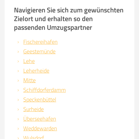
Navigieren Sie sich zum gewünschten
Zielort und erhalten so den
passenden Umzugspartner
Fischereihafen
Geestemünde
Lehe
Leherheide
Mitte
Schiffdorferdamm
Speckenbüttel
Surheide
Überseehafen
Weddewarden
Wulsdorf