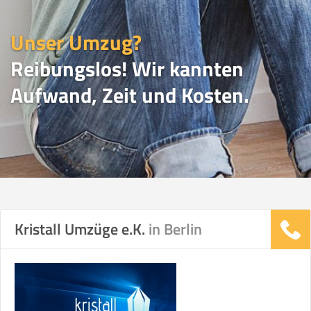
Unser Umzug?
Reibungslos! Wir kannten
Aufwand, Zeit und Kosten.
UMZUGSVERGLEICH
Kristall Umzüge e.K.
in Berlin
Vergleichsergebnis basierend auf Ihren
Umzugsdaten für Tragen und