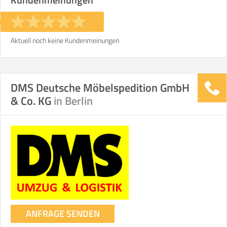
Aktuell noch keine Kundenmeinungen
DMS Deutsche Möbelspedition GmbH
& Co. KG
in Berlin
ANFRAGE SENDEN