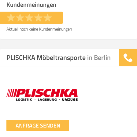
Kundenmeinungen
€ -
€
KOSTENSCHÄTZUNG:
Aktuell noch keine Kundenmeinungen
ICH MÖCHTE ANGEBOTE ANFORDERN
PLISCHKA Möbeltransporte
in Berlin
SO ERRECHNET SICH DIE KOSTENSCHÄTZUNG
ANFRAGE SENDEN