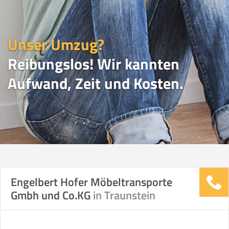
Unser Umzug?
Reibungslos! Wir kannten
Aufwand, Zeit und Kosten.
UMZUGSVERGLEICH
Engelbert Hofer Möbeltransporte
Gmbh und Co.KG
in Traunstein
Vergleichsergebnis basierend auf Ihren