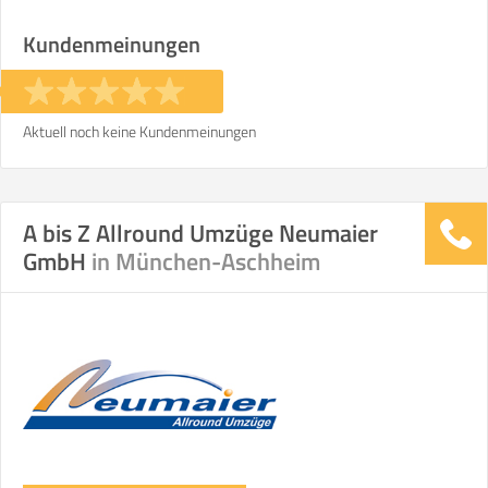
Stunden
Stunden
Kundenmeinungen
€ -
€
KOSTENSCHÄTZUNG:
Aktuell noch keine Kundenmeinungen
ICH MÖCHTE ANGEBOTE ANFORDERN
A bis Z Allround Umzüge Neumaier
SO ERRECHNET SICH DIE KOSTENSCHÄTZUNG
GmbH
in München-Aschheim