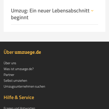
Umzug: Ein neuer Lebensabschnitt
beginnt
Über
.
umzuege
de
Über uns
Was ist umzuege.de?
Partner
Selbst umziehen
Umzugsunternehmen suchen
Hilfe & Service
Fragen und Antworten