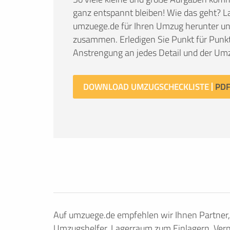
ganz entspannt bleiben! Wie das geht? La
umzuege.de für Ihren Umzug herunter und 
zusammen. Erledigen Sie Punkt für Punkt
Anstrengung an jedes Detail und der Umz
DOWNLOAD UMZUGSCHECKLISTE
Auf umzuege.de empfehlen wir Ihnen Partner
Umzugshelfer, Lagerraum zum Einlagern, Verp