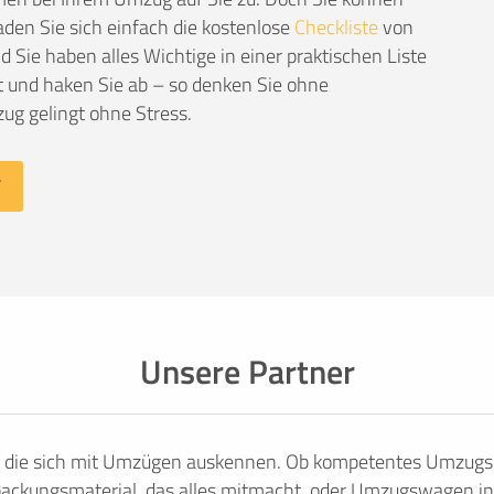
den Sie sich einfach die kostenlose
Checkliste
von
Sie haben alles Wichtige in einer praktischen Liste
 und haken Sie ab – so denken Sie ohne
ug gelingt ohne Stress.
Unsere Partner
, die sich mit Umzügen auskennen. Ob kompetentes Umzugsu
ackungsmaterial, das alles mitmacht, oder Umzugswagen in