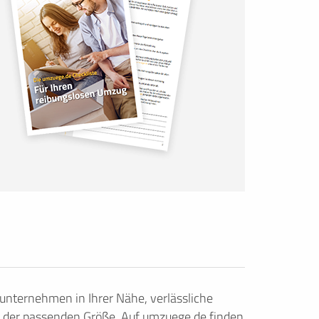
nternehmen in Ihrer Nähe, verlässliche
 der passenden Größe. Auf umzuege.de finden