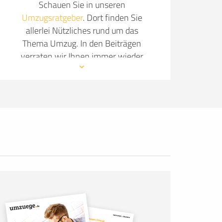
Schauen Sie in unseren
Umzugsratgeber
. Dort finden Sie
allerlei Nützliches rund um das
Thema Umzug. In den Beiträgen
verraten wir Ihnen immer wieder
neue Details, wie Sie Ihren Umzug so
angenehm wie möglich gestalten.