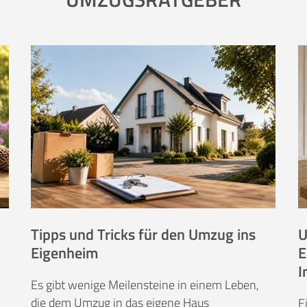
Tipps und Tricks für den Umzug ins
U
Eigenheim
E
I
Es gibt wenige Meilensteine in einem Leben,
die dem Umzug in das eigene Haus
E