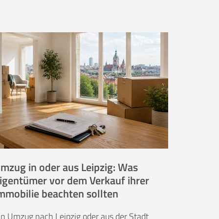
mzug in oder aus Leipzig: Was
igentümer vor dem Verkauf ihrer
mmobilie beachten sollten
in Umzug nach Leipzig oder aus der Stadt