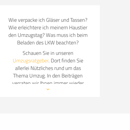
Wie verpacke ich Gläser und Tassen?
Wie erleichtere ich meinem Haustier
den Umzugstag? Was muss ich beim
Beladen des LKW beachten?
Schauen Sie in unseren
Umzugsratgeber
. Dort finden Sie
allerlei Nützliches rund um das
Thema Umzug. In den Beiträgen
verraten wir Ihnen immer wieder
neue Details, wie Sie Ihren Umzug so
angenehm wie möglich gestalten.