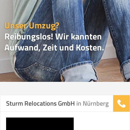
Unser Umzug?
Reibungslos! Wir kannten
Aufwand, Zeit und Kosten.
UMZUGSVERGLEICH
Sturm Relocations GmbH
in Nürnberg
Vergleichsergebnis basierend auf Ihren