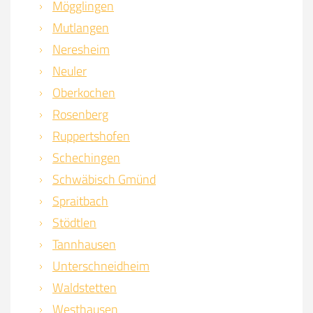
Mögglingen
Mutlangen
Neresheim
Neuler
Oberkochen
Rosenberg
Ruppertshofen
Schechingen
Schwäbisch Gmünd
Spraitbach
Stödtlen
Tannhausen
Unterschneidheim
Waldstetten
Westhausen