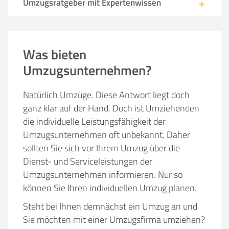
Umzugsratgeber mit Expertenwissen
Was bieten
Umzugsunternehmen?
Natürlich Umzüge. Diese Antwort liegt doch
ganz klar auf der Hand. Doch ist Umziehenden
die individuelle Leistungsfähigkeit der
Umzugsunternehmen oft unbekannt. Daher
sollten Sie sich vor Ihrem Umzug über die
Dienst- und Serviceleistungen der
Umzugsunternehmen informieren. Nur so
können Sie Ihren individuellen Umzug planen.
Steht bei Ihnen demnächst ein Umzug an und
Sie möchten mit einer Umzugsfirma umziehen?