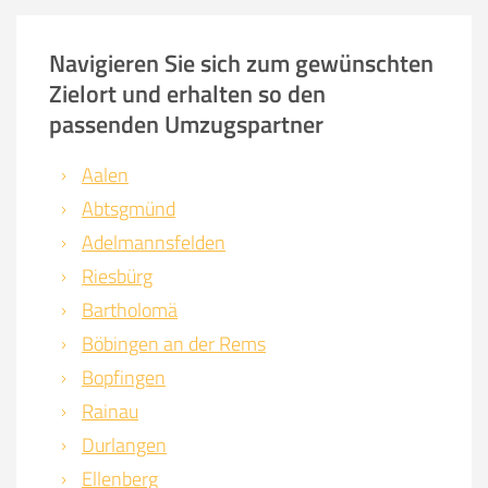
Navigieren Sie sich zum gewünschten
Zielort und erhalten so den
passenden Umzugspartner
Aalen
Abtsgmünd
Adelmannsfelden
Riesbürg
Bartholomä
Böbingen an der Rems
Bopfingen
Rainau
Durlangen
Ellenberg