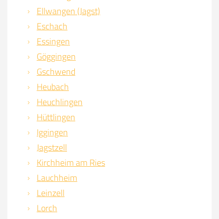
Ellwangen (Jagst)
Eschach
Essingen
Göggingen
Gschwend
Heubach
Heuchlingen
Hüttlingen
Iggingen
Jagstzell
Kirchheim am Ries
Lauchheim
Leinzell
Lorch